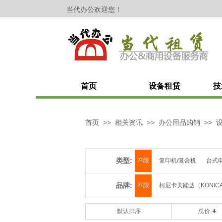
​​​​​​当代办公欢迎您！
首页
设备租赁
技
首页
>>
相关资讯
>>
办公用品购销
>>
类型:
不限
复印机/复合机
台式
品牌:
不限
柯尼卡美能达（KONICA
松下（PANASONIC）
THIN
默认排序
总价