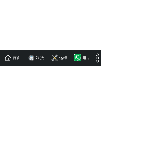
首页
租赁
运维
电话