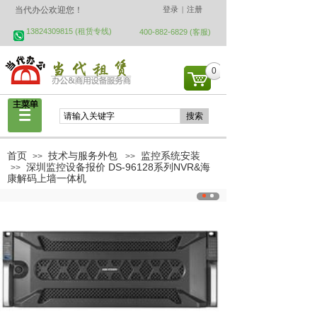
当代办公欢迎您！
登录
|
注册
13824309815 (
租赁专线
)
400-882-6829 (客服)
0
搜索
首页
技术与服务外包
监控系统安装
>>
>>
深圳监控设备报价 DS-96128系列NVR&海
>>
康解码上墙一体机