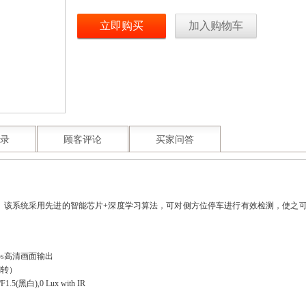
立即购买
加入购物车
录
顾客评论
买家问答
，该系统采用先进的智能芯片+深度学习算法，可对侧方位停车进行有效检测，使之
s
高清画面输出
翻转）
.5(黑白),0 Lux with IR