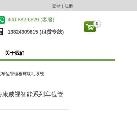
登录
|
注册
​400-882-6829 (客服)
0
13824309815 (
租赁专线
)
关于我们
能系列车位管理枪球联动系统
Z 海康威视智能系列车位管